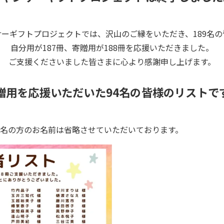
サーギフトプロジェクトでは、沢山のご縁をいただき、189名の
自分用が187冊、寄贈用が188冊を応援いただきました。
ご支援くださいました皆さまに心より感謝申し上げます。
贈用を応援いただいた94名の皆様のリストで
5名の方のお名前は省略させていただいております。