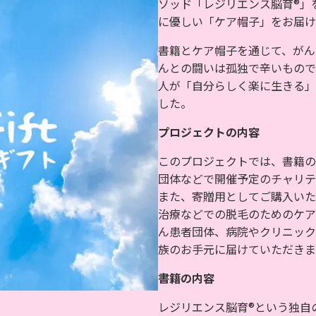
ソッド「レジリエンス脳育®」
に優しい「ケア帽子」をお届け
書籍とケア帽子を通じて、がん
んとの闘いは孤独で辛いもので
人が「自分らしく楽に生きる」
した。
プロジェクトの内容
このプロジェクトでは、書籍の
団体などで開催予定のチャリテ
また、寄贈用としてご購入いた
治療などでの脱毛のためのケア
ん患者団体、病院やクリニック
族のお手元に届けていただきま
書籍の内容
レジリエンス脳育®という独自