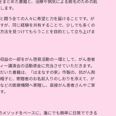
をまとめた書籍と、治療や病気による脱毛のための肌
します。
と闘う全ての人々に希望と力を届けることです。が
すが、同じ経験を共有することで、少しでも多くの
方法を見つけてもらうことを目的として立ち上げま
収益の一部をがん啓発活動の一環として、がん患者
ィー講演会の活動資金に充当させていただきます。
だいた書籍は、「はまなすの家」作製の、抗がん剤
帽子と、寄贈者のお名前入りのしおりを添えて、が
などの医療機関へ寄贈し、直接がん患者さんやご家
す。
のメソッドをベースに、誰にでも簡単に日常でできる