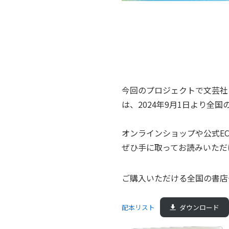
今回のプロジェクトで文芸社
は、2024年9月1日より全
オンラインショップや公式E
ぜひ手に取ってお読みいただ
ご購入いただける全国の書店
配本リスト
ダウンロード