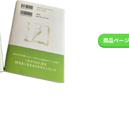
商品ペー
しおりは
ケア帽子
手作りの
医療機関
梱包も沢
子どもた
も手作り
しおりも
や図書館
山のご協
ちの手作
です。
など、さ
力のもと