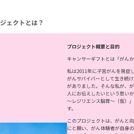
りです。
まざまな
行われま
場所に寄
した。
贈をさせ
ジェクトとは？
ていただ
きまし
た。
プロジェクト概要と目的
キャンサーギフトとは「がんか
私は2011年に子宮がんを発症
がんサバイバーとして生き続け
がありました。そんな私が、が
人にお伝えしたいという思いか
～レジリエンス脳育～（仮）」
す。
このプロジェクトは、がんと向
にと願い、がん体験者が自身の