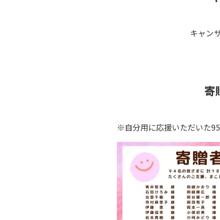
キャン
寄
※自分用に応援いただいた9