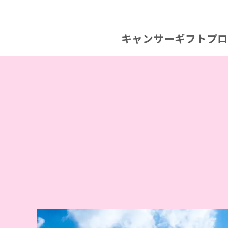
けしまし
が。
た。
キャンサーギフトプロ