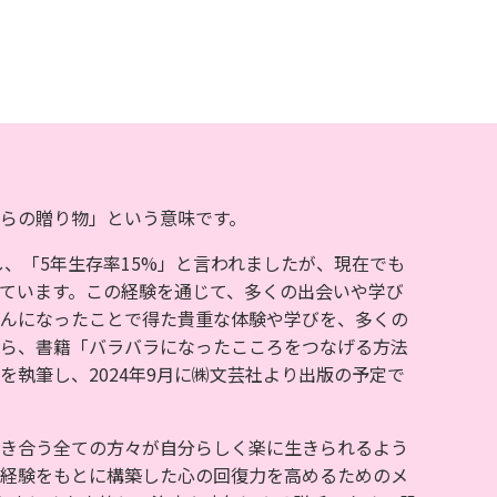
た。
上げてい
ただきま
した。
らの贈り物」という意味です。
し、「5年生存率15%」と言われましたが、現在でも
ています。この経験を通じて、多くの出会いや学び
んになったことで得た貴重な体験や学びを、多くの
ら、書籍「バラバラになったこころをつなげる方法
を執筆し、2024年9月に㈱文芸社より出版の予定で
き合う全ての方々が自分らしく楽に生きられるよう
経験をもとに構築した心の回復力を高めるためのメ